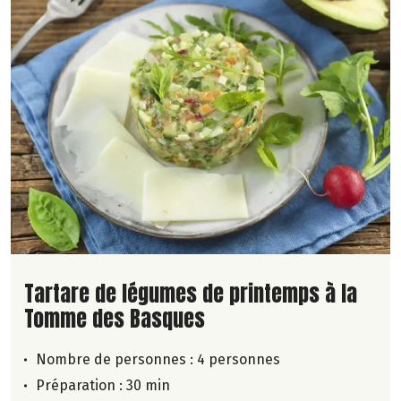
Lire la suite de la recette
Tartare de légumes de printemps à la
Tomme des Basques
Nombre de personnes :
4 personnes
Préparation : 30 min