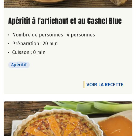
Lire la suite de la recette
Apéritif à l'artichaut et au Cashel Blue
Nombre de personnes :
4 personnes
Préparation : 20 min
Cuisson : 0 min
Apéritif
VOIR LA RECETTE