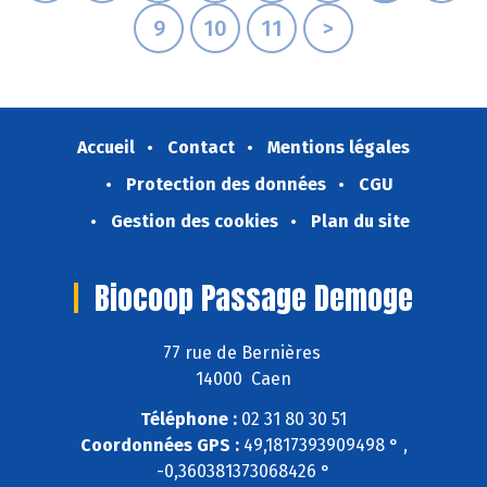
9
10
11
>
Accueil
Contact
Mentions légales
Protection des données
CGU
Gestion des cookies
Plan du site
Biocoop Passage Demoge
77 rue de Bernières
14000 Caen
Téléphone :
02 31 80 30 51
Coordonnées GPS :
49,1817393909498 ° ,
-0,360381373068426 °