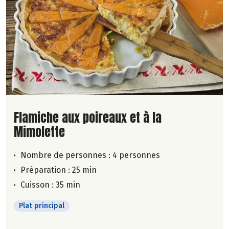
Lire la suite de la recette
Flamiche aux poireaux et à la
Mimolette
Nombre de personnes :
4 personnes
Préparation : 25 min
Cuisson : 35 min
Plat principal