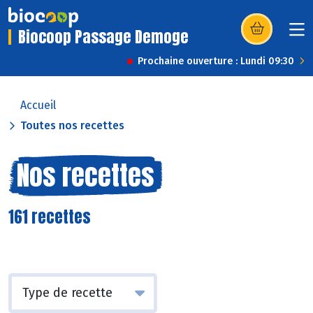
Biocoop Passage Demoge
(s’ouvre dans u
Prochaine ouverture : Lundi 09:30
Accueil
Toutes nos recettes
Nos recettes
161 recettes