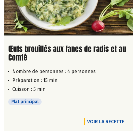
Lire la suite de la recette
Œufs brouillés aux fanes de radis et au
Comté
Nombre de personnes :
4 personnes
Préparation : 15 min
Cuisson : 5 min
Plat principal
VOIR LA RECETTE