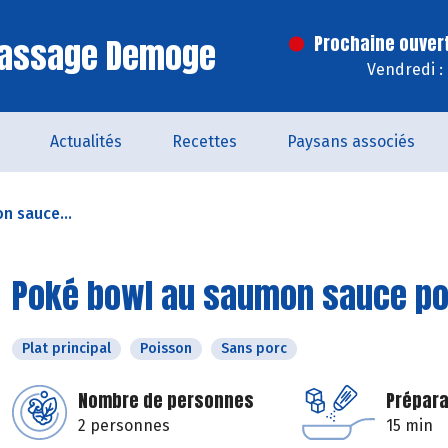
Passage Demoge
Prochaine ouver
Vendredi :
Actualités
Recettes
Paysans associés
n sauce...
Poké bowl au saumon sauce p
Plat principal
Poisson
Sans porc
Nombre de personnes
Prépara
2 personnes
15 min