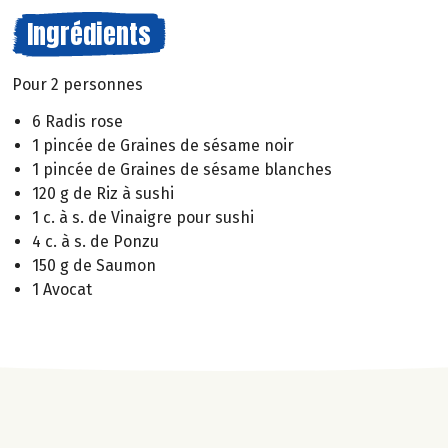
Ingrédients
Pour 2 personnes
6 Radis rose
1 pincée de Graines de sésame noir
1 pincée de Graines de sésame blanches
120 g de Riz à sushi
1 c. à s. de Vinaigre pour sushi
4 c. à s. de Ponzu
150 g de Saumon
1 Avocat