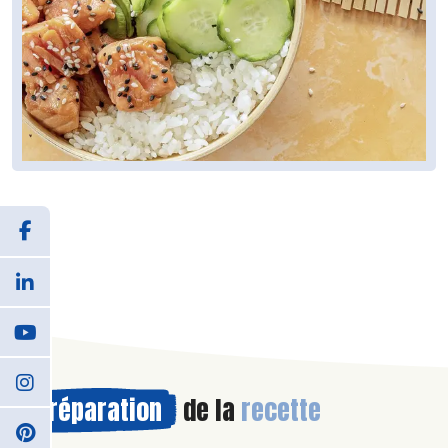
Préparation
de la
recette