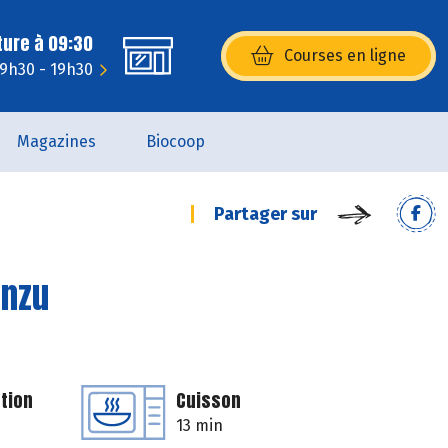
ture à 09:30
Courses en ligne
(s’ouvre dans une nouvelle fenêtr
 9h30 - 19h30
Magazines
Biocoop
Partager sur
onzu
tion
Cuisson
13 min