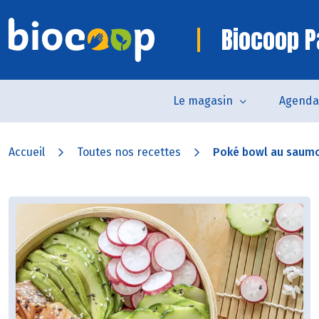
Biocoop 
Le magasin
Agenda
Accueil
Toutes nos recettes
Poké bowl au saumo