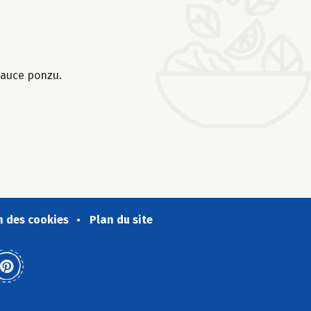
sauce ponzu.
n des cookies
Plan du site