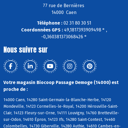
77 rue de Bernières
14000 Caen
Téléphone :
02 31 80 30 51
Coordonnées GPS :
49,1817393909498 ° ,
-0,360381373068426 °
Nous suivre sur
Votre magasin Biocoop Passage Demoge (14000) est
proche de :
14000 Caen, 14280 Saint-Germain-la-Blanche-Herbe, 14120
Mondeville, 14123 Cormelles-le-Royal, 14200 Hérouville-Saint-
Clair, 14123 Fleury-sur-Orne, 14111 Louvigny, 14760 Bretteville-
sur-Odon, 14610 Épron, 14123 Ifs, 14280 Saint-Contest, 14460
Colombelles, 14730 Giberville, 14280 Authie, 14610 Cambes-en-