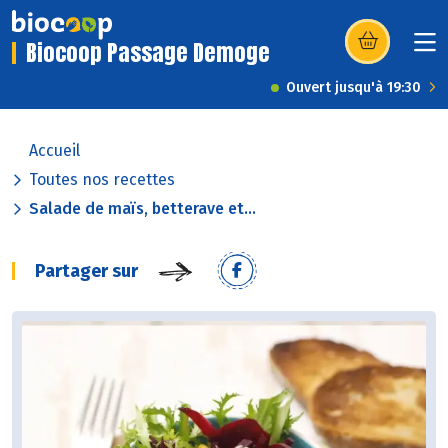
Biocoop Passage Demoge
(s’ouvre dans u
Ouvert jusqu'à 19:30
Accueil
Toutes nos recettes
Salade de maïs, betterave et...
Partager sur