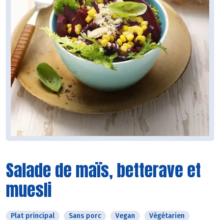
Salade de maïs, betterave et
muesli
Plat principal
Sans porc
Vegan
Végétarien