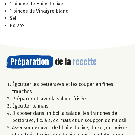
1 pincée de Huile d'olive
1 pincée de Vinaigre blanc
Sel
Poivre
Préparation
de la
recette
Égoutter les betteraves et les couper en fines
tranches.
Préparer et laver la salade frisée.
Égoutter le maïs.
Disposer dans un bol la salade, les tranches de
betterave, 1 c. à s. de maïs et un soupçon de muesli.
Assaisonner avec de l'huile d'olive, du sel, du poivre
et un trait de vinaigre de vin blanc avant de servir.