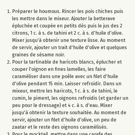
Préparer le houmous. Rincer les pois chiches puis
les mettre dans le mixeur. Ajouter la betterave
épluchée et coupée en petits dés puis le jus des 2
citrons, 1 c. à s. de tahini et 2 c. à s. d'huile d'olive.
Mixer jusqu'à obtenir une texture lisse. Au moment
de servir, ajouter un trait d'huile d'olive et quelques
graines de sésame noir.
Pour la tartinable de haricots blancs, éplucher et
couper l'oignon en fines lamelles, les faire
caraméliser dans une poêle avec un filet d'huile
d'olive pendant 15 min. Laisser refroidir. Dans un
mixeur, mettre les haricots, 1 c. à s. de tahini, le
cumin, le piment, les oignons refroidis (et garder un
peu pour le dressage) et 4 c. à s. d'eau. Mixer
jusqu'à obtenir la texture souhaitée. Au moment de
servir, ajouter un filet d'huile d'olive, un peu de
zaatar et le reste des oignons caramélisés.
Pour le mocktail, mettre dans une carafe des