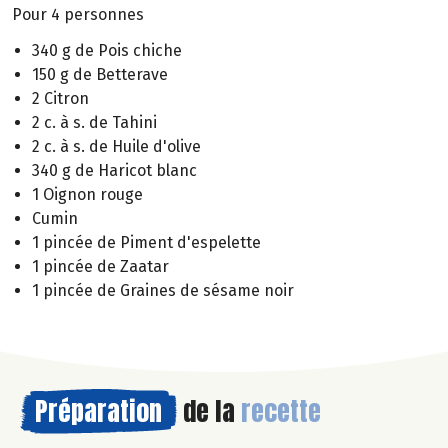
Pour 4 personnes
340 g de Pois chiche
150 g de Betterave
2 Citron
2 c. à s. de Tahini
2 c. à s. de Huile d'olive
340 g de Haricot blanc
1 Oignon rouge
Cumin
1 pincée de Piment d'espelette
1 pincée de Zaatar
1 pincée de Graines de sésame noir
Préparation
de la
recette