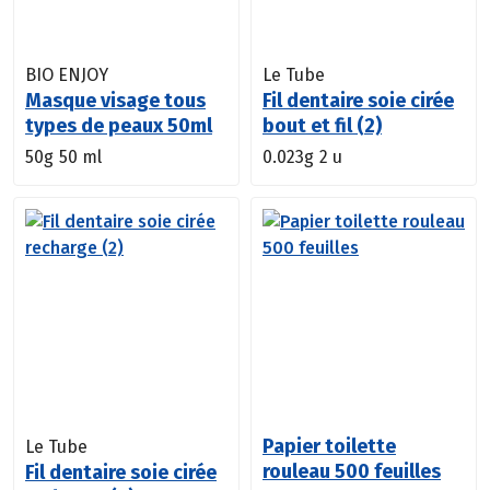
BIO ENJOY
Le Tube
Masque visage tous
Fil dentaire soie cirée
types de peaux 50ml
bout et fil (2)
50g
50 ml
0.023g
2 u
Papier toilette
Le Tube
rouleau 500 feuilles
Fil dentaire soie cirée