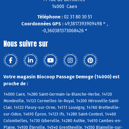
14000 Caen
Téléphone :
02 31 80 30 51
Coordonnées GPS :
49,1817393909498 ° ,
-0,360381373068426 °
Nous suivre sur
Votre magasin Biocoop Passage Demoge (14000) est
proche de :
14000 Caen, 14280 Saint-Germain-la-Blanche-Herbe, 14120
Mondeville, 14123 Cormelles-le-Royal, 14200 Hérouville-Saint-
Clair, 14123 Fleury-sur-Orne, 14111 Louvigny, 14760 Bretteville-
sur-Odon, 14610 Épron, 14123 Ifs, 14280 Saint-Contest, 14460
Colombelles, 14730 Giberville, 14280 Authie, 14610 Cambes-en-
Plaine, 14930 Éterville, 14540 Grentheville, 14550 Blainville-sur-