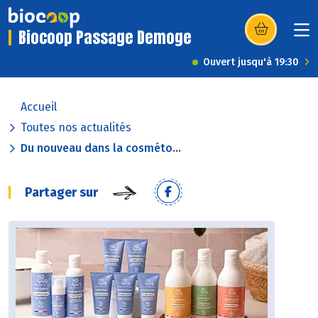
Biocoop Passage Demoge
(s’ouvre dans u
Ouvert jusqu'à 19:30
Accueil
Toutes nos actualités
Du nouveau dans la cosméto...
Partager sur