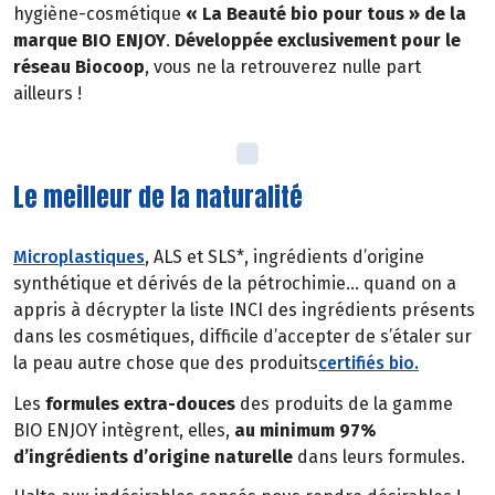
hygiène-cosmétique
« La Beauté bio pour tous » de la
marque BIO ENJOY
.
Développée exclusivement pour le
réseau Biocoop
, vous ne la retrouverez nulle part
ailleurs !
Le meilleur de la naturalité
Microplastiques
, ALS et SLS*, ingrédients d’origine
synthétique et dérivés de la pétrochimie… quand on a
appris à décrypter la liste INCI des ingrédients présents
dans les cosmétiques, difficile d’accepter de s’étaler sur
la peau autre chose que des produits
certifiés bio.
Les
formules extra-douces
des produits de la gamme
BIO ENJOY intègrent, elles,
au minimum 97%
d’ingrédients d’origine naturelle
dans leurs formules.